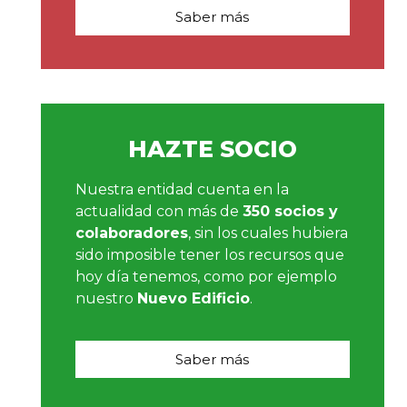
Saber más
HAZTE SOCIO
Nuestra entidad cuenta en la
actualidad con más de
350 socios y
colaboradores
, sin los cuales hubiera
sido imposible tener los recursos que
hoy día tenemos, como por ejemplo
nuestro
Nuevo Edificio
.
Saber más