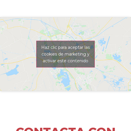
Haz clic para aceptar las
cookies de marketing y
activar este contenido