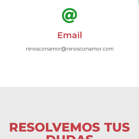
Email
ninosconamor@ninosconamor.com
RESOLVEMOS TUS