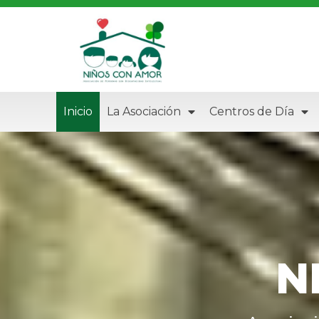
Inicio
La Asociación
Centros de Día
N