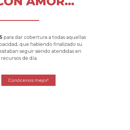
CON AMOR...
5
para dar cobertura a todas aquellas
pacidad, que habiendo finalizado su
esitaban seguir siendo atendidas en
recursos de día.
Conócenos mejor!