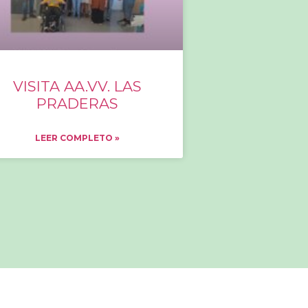
VISITA AA.VV. LAS
PRADERAS
LEER COMPLETO »