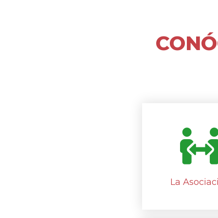
CONÓ
La Asociac