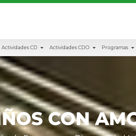
Actividades CD
Actividades CDO
Programas
IÑOS CON AM