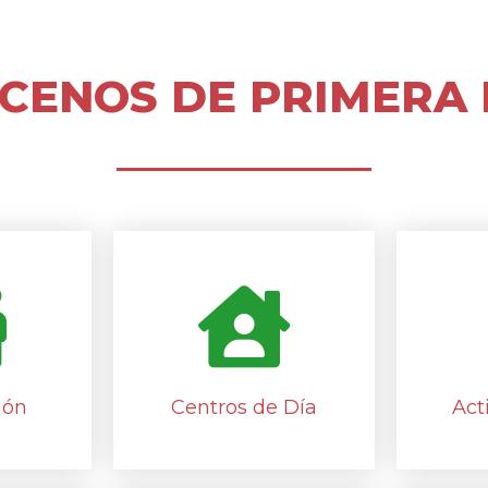
CENOS DE PRIMERA
ión
Centros de Día
Act