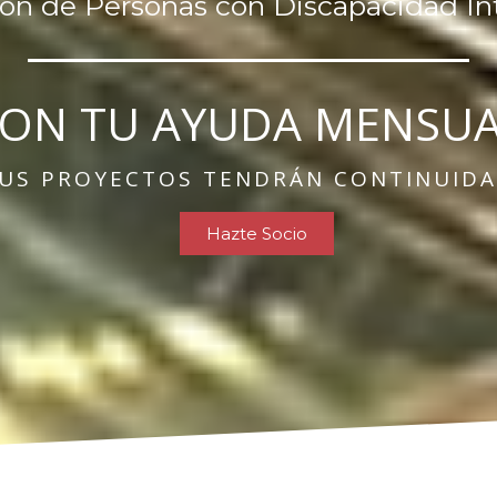
ión de Personas con Discapacidad Int
ON TU AYUDA MENSU
US PROYECTOS TENDRÁN CONTINUID
Hazte Socio