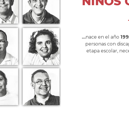
NIÑOS 
…
nace en el año
199
personas con disca
etapa escolar, nec