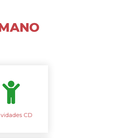
 MANO
ividades CD