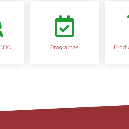
 CDO
Programas
Produ