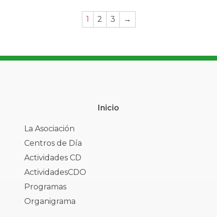
1
2
3
→
Inicio
La Asociación
Centros de Día
Actividades CD
ActividadesCDO
Programas
Organigrama