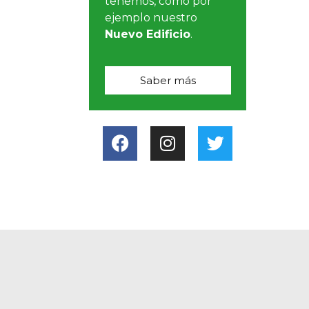
tenemos, como por
ejemplo nuestro
Nuevo Edificio
.
Saber más