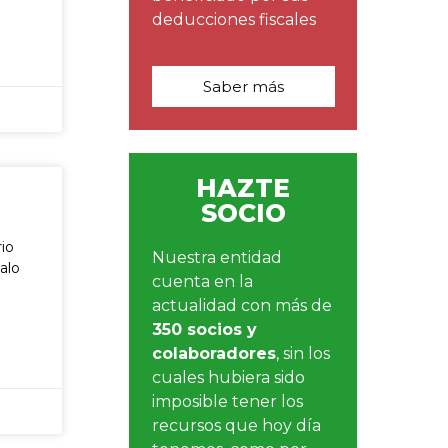
deducciones fiscales
Saber más
HAZTE
SOCIO
rio
Nuestra entidad
alo
cuenta en la
actualidad con más de
350 socios y
colaboradores
, sin los
cuales hubiera sido
imposible tener los
recursos que hoy día