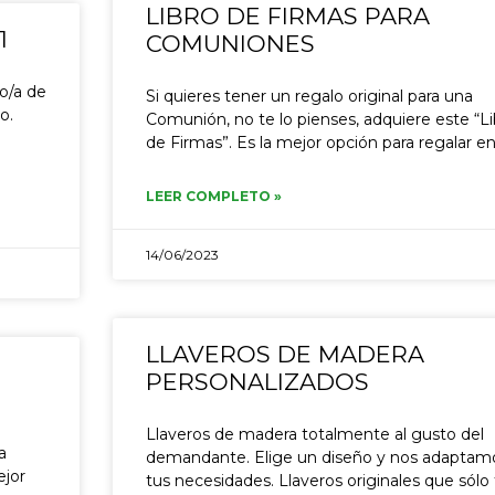
LIBRO DE FIRMAS PARA
1
COMUNIONES
o/a de
Si quieres tener un regalo original para una
o.
Comunión, no te lo pienses, adquiere este “L
de Firmas”. Es la mejor opción para regalar e
LEER COMPLETO »
14/06/2023
LLAVEROS DE MADERA
PERSONALIZADOS
Llaveros de madera totalmente al gusto del
a
demandante. Elige un diseño y nos adaptam
ejor
tus necesidades. Llaveros originales que sólo