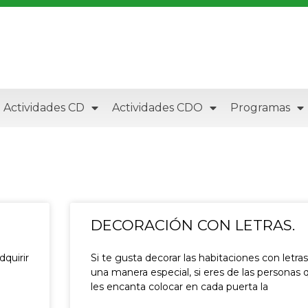
Actividades CD
Actividades CDO
Programas
DECORACIÓN CON LETRAS.
dquirir
Si te gusta decorar las habitaciones con letra
una manera especial, si eres de las personas 
les encanta colocar en cada puerta la