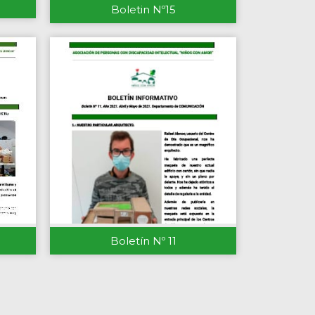
Boletin Nº15
Boletín Nº 11