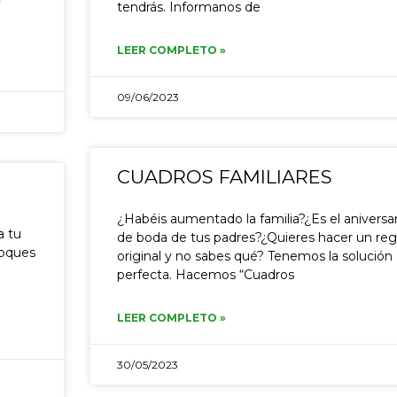
y
tendrás. Informanos de
LEER COMPLETO »
09/06/2023
CUADROS FAMILIARES
¿Habéis aumentado la familia?¿Es el aniversa
a tu
de boda de tus padres?¿Quieres hacer un reg
loques
original y no sabes qué? Tenemos la solución
perfecta. Hacemos “Cuadros
LEER COMPLETO »
30/05/2023