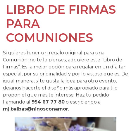
LIBRO DE FIRMAS
PARA
COMUNIONES
Si quieres tener un regalo original para una
Comunión, no te lo pienses, adquiere este “Libro de
Firmas”. Es la mejor opción para regalar en un día tan
especial, por su originalidad y por lo vistoso que es. De
igual manera, si te gusta la idea para otro evento,
dejanos hacerte el diseño más apropiado para ti o
propon el que más te interese. Haz tu pedido
llamando al
954 67 77 80
o escribiendo a
mj.balbas@ninosconamor
.