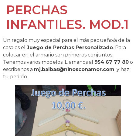
PERCHAS
INFANTILES. MOD.1
Un regalo muy especial para el más pequeño/a de la
casa es el
Juego de Perchas Personalizado
. Para
colocar en el armario son primeros conjuntos.
Tenemos varios modelos. Llamanos al
954 67 77 80
o
escribenos a
mj.balbas@ninosconamor.com
, y haz
tu pedido.