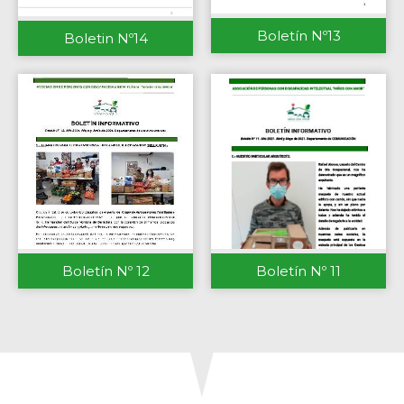
Boletín Nº13
Boletin Nº14
Boletín Nº 12
Boletín Nº 11