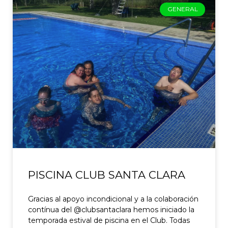
GENERAL
PISCINA CLUB SANTA CLARA
Gracias al apoyo incondicional y a la colaboración
contínua del @clubsantaclara hemos iniciado la
temporada estival de piscina en el Club. Todas