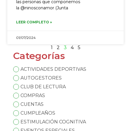
las personas que componemos
la @ninosconamor (Junta
LEER COMPLETO »
01/07/2024
1
2
3
4
5
Categorías
ACTIVIDADES DEPORTIVAS
AUTOGESTORES
CLUB DE LECTURA
COMPRAS
CUENTAS
CUMPLEAÑOS
ESTIMULACIÓN COGNITIVA
EVENTOS ESPECIALES