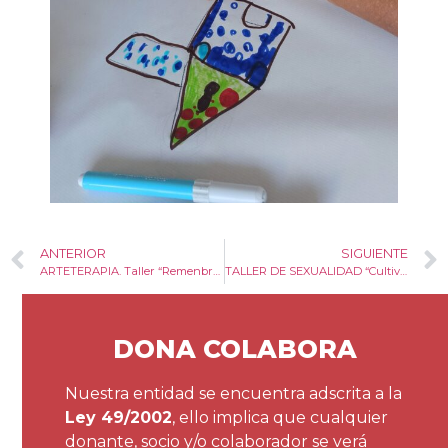
ANTERIOR
SIGUIENTE
ARTETERAPIA. Taller “Remenbranzas”.
TALLER DE SEXUALIDAD “Cultivando Placeres”.
DONA COLABORA
Nuestra entidad se encuentra adscrita a la
Ley 49/2002
, ello implica que cualquier
donante, socio y/o colaborador se verá