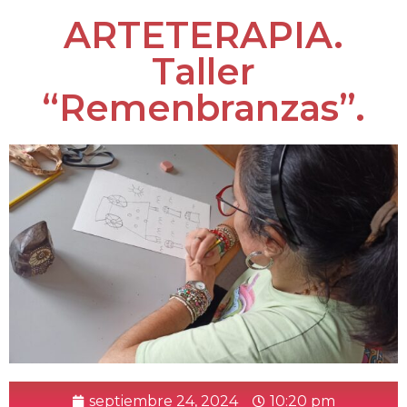
ARTETERAPIA.
Taller
“Remenbranzas”.
septiembre 24, 2024
10:20 pm