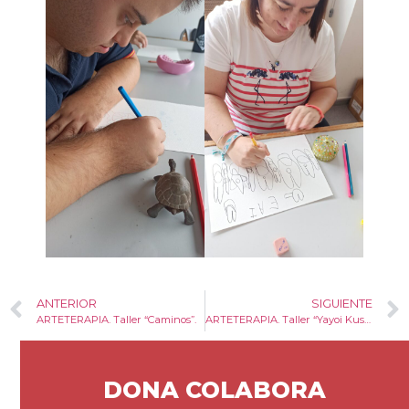
ANTERIOR
SIGUIENTE
ARTETERAPIA. Taller “Caminos”.
ARTETERAPIA. Taller “Yayoi Kusuma”.
DONA COLABORA