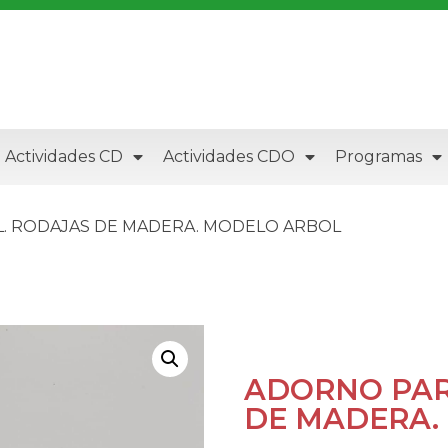
Actividades CD
Actividades CDO
Programas
. RODAJAS DE MADERA. MODELO ARBOL
ADORNO PAR
DE MADERA.