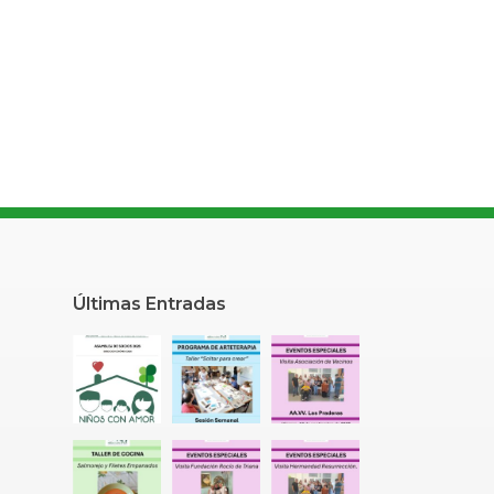
Últimas Entradas