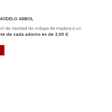
 MODELO ARBOL
bol de navidad de rodajas de madera a un
ste de cada adorno es de 2,00 €
.
o