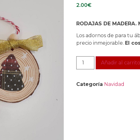
2.00
€
RODAJAS DE MADERA.
Los adornos de para tu á
precio inmejorable.
El co
Añadir al carrit
Categoría
Navidad