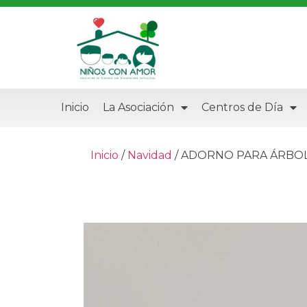
Inicio
La Asociación
Centros de Día
Inicio
/
Navidad
/ ADORNO PARA ÁRBOL