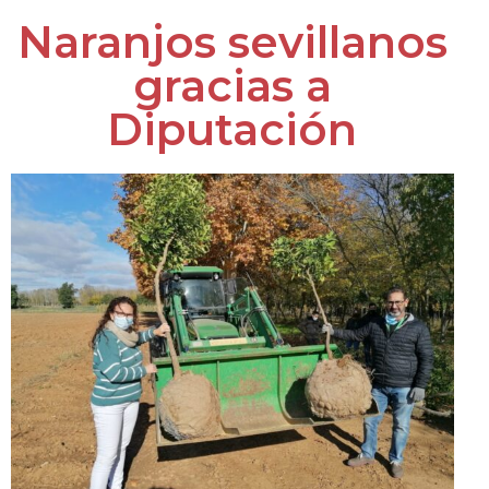
Naranjos sevillanos
gracias a
Diputación