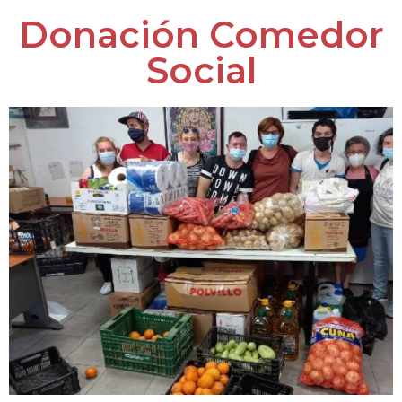
Donación Comedor
Social