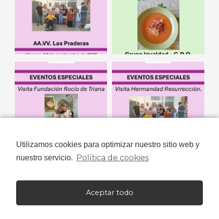
Utilizamos cookies para optimizar nuestro sitio web y
Política de cookies
nuestro servicio.
Aceptar todo