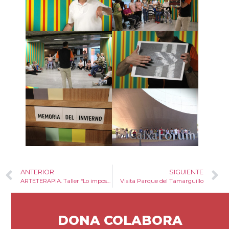
ANTERIOR
SIGUIENTE
ARTETERAPIA. Taller “Lo imposible”.
Visita Parque del Tamarguillo
DONA COLABORA