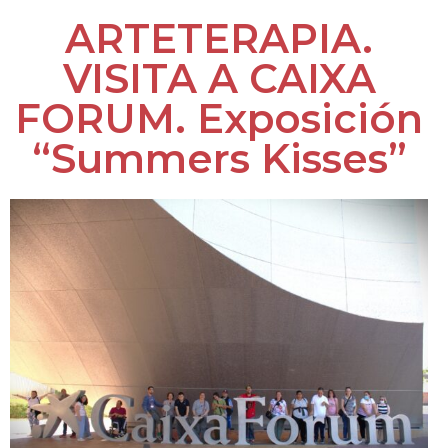
ARTETERAPIA.
VISITA A CAIXA
FORUM. Exposición
“Summers Kisses”