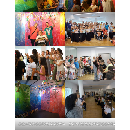
DCIM\101GOPRO\GOPR4552.JPG
DCIM\101GOPRO\GOPR4556.JP