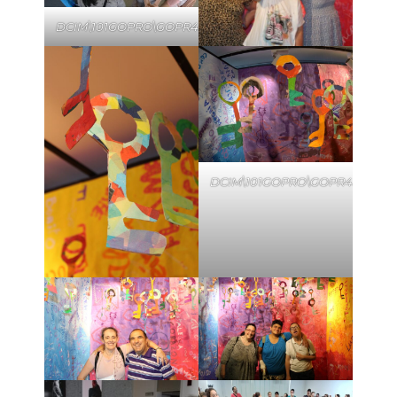
DCIM\101GOPRO\GOPR4554.JPG
DCIM\101GOPRO\GOPR4549.JP