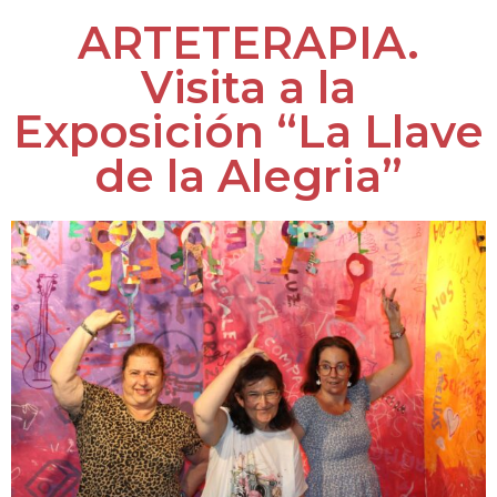
ARTETERAPIA.
Visita a la
Exposición “La Llave
de la Alegria”