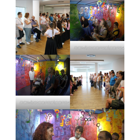
DCIM\101GOPRO\GOPR4546.JP
DCIM\101GOPRO\GOPR4548.JPG