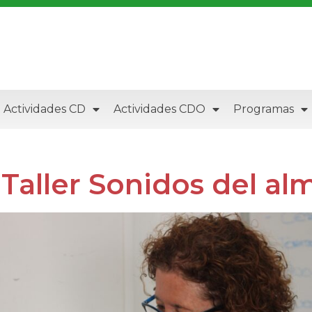
Actividades CD
Actividades CDO
Programas
aller Sonidos del alm