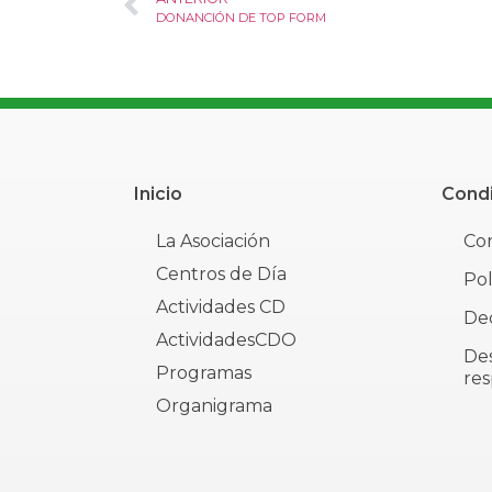
DONANCIÓN DE TOP FORM
Inicio
Condi
La Asociación
Con
Centros de Día
Pol
Actividades CD
Dec
ActividadesCDO
De
Programas
res
Organigrama