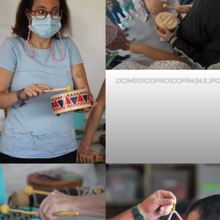
DCIM\101GOPRO\GOPR4543.JP