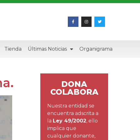
Tienda
Últimas Noticias
Organigrama
a.
DONA
COLABORA
Nuestra entidad se
encuentra adscrita a
la
Ley 49/2002
, ello
implica que
cualquier donante,