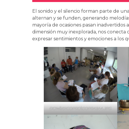
El sonido y el silencio forman parte de un
alternan y se funden, generando melodías 
mayoría de ocasiones pasan inadvertidos a
dimensión muy inexplorada, nos conecta 
expresar sentimientos y emociones a los qu
DCIM\101GOPRO\GOPR4544.JPG