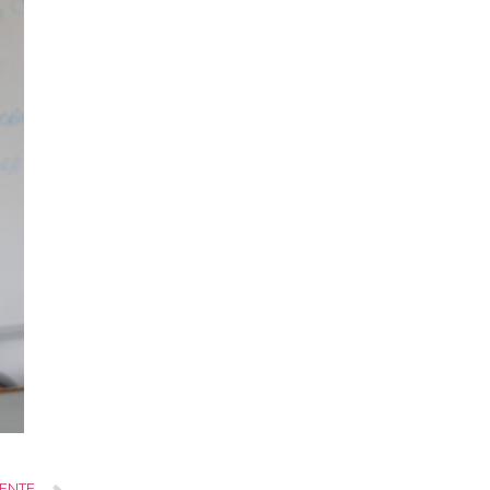
IENTE