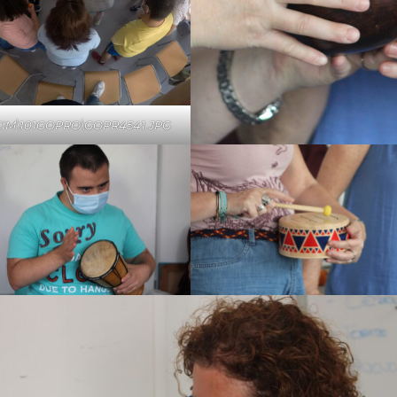
IM\101GOPRO\GOPR4541.JPG