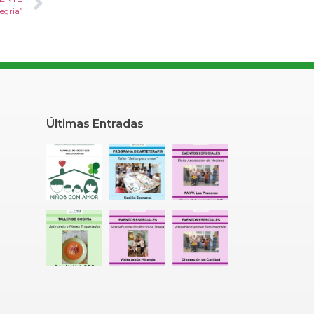
legria”
Últimas Entradas