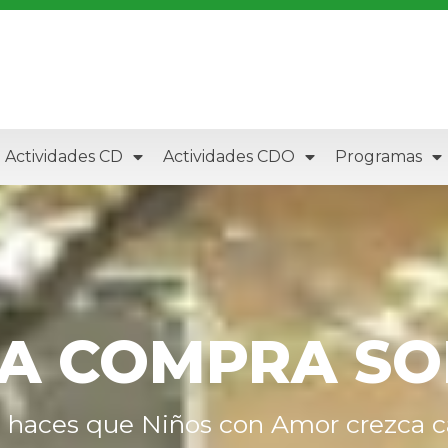
Actividades CD
Actividades CDO
Programas
A COMPRA SO
 haces que Niños con Amor crezca ca