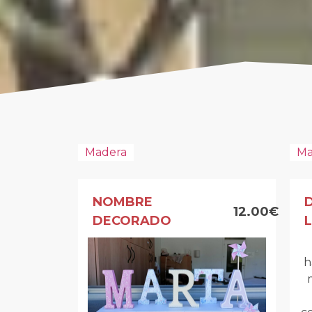
Madera
Ma
NOMBRE
12.00€
DECORADO
h