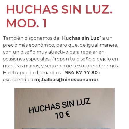
HUCHAS SIN LUZ.
MOD. 1
También disponemos de “
Huchas sin Luz
” a un
precio más económico, pero que, de igual manera,
con un diseño muy atractivo para regalar en
ocasiones especiales. Propon tu diseño o dejalo en
nuestras manos, y seguro que te sorprenderemos.
Haz tu pedido llamando al
954 67 77 80
o
escribiendo a
mj.balbas@ninosconamor
.