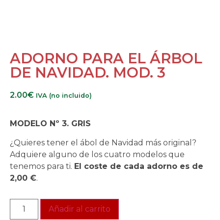
ADORNO PARA EL ÁRBOL
DE NAVIDAD. MOD. 3
2.00
€
IVA (no incluido)
MODELO Nº 3. GRIS
¿Quieres tener el ábol de Navidad más original?
Adquiere alguno de los cuatro modelos que
tenemos para ti.
El coste de cada adorno es de
2,00 €
.
Añadir al carrito