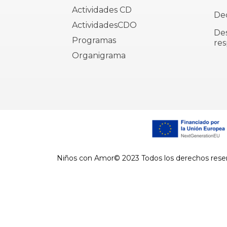
Actividades CD
Dec
ActividadesCDO
De
Programas
res
Organigrama
Niños con Amor© 2023 Todos los derechos rese