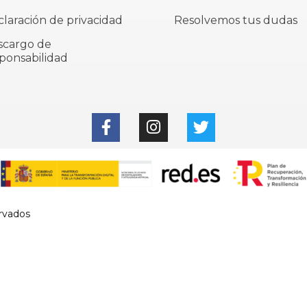
laración de privacidad
Resolvemos tus dudas
scargo de
ponsabilidad
rvados