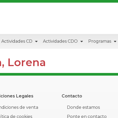
Actividades CD
Actividades CDO
Programas
a, Lorena
ciones Legales
Contacto
diciones de venta
Donde estamos
ítica de cookies
Ponte en contacto