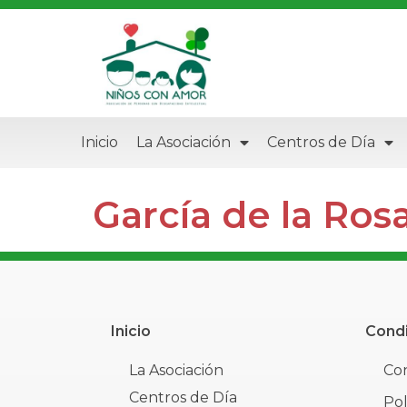
Inicio
La Asociación
Centros de Día
García de la Ros
Inicio
Condi
La Asociación
Con
Centros de Día
Pol