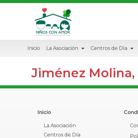
Inicio
La Asociación
Centros de Día
Jiménez Molina,
Inicio
Condi
La Asociación
Con
Centros de Día
Pol