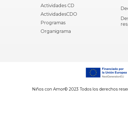
Actividades CD
Dec
ActividadesCDO
De
Programas
res
Organigrama
Niños con Amor© 2023 Todos los derechos rese