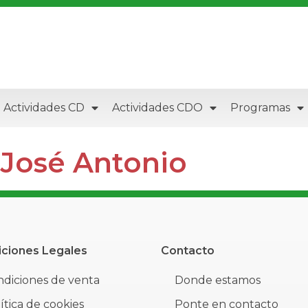
Actividades CD
Actividades CDO
Programas
 José Antonio
ciones Legales
Contacto
diciones de venta
Donde estamos
ítica de cookies
Ponte en contacto