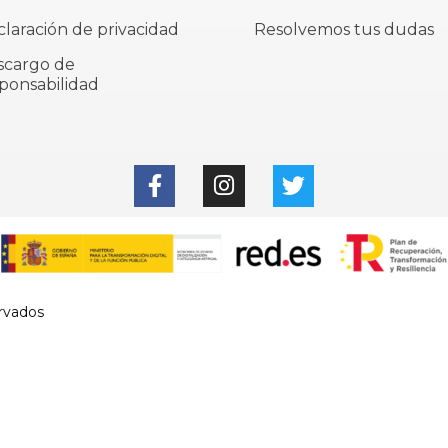
laración de privacidad
Resolvemos tus dudas
scargo de
ponsabilidad
rvados