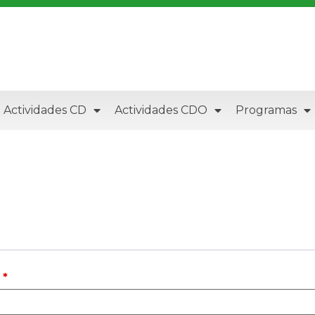
Actividades CD
Actividades CDO
Programas
o
*