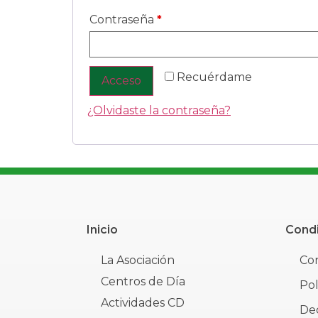
Contraseña
*
Recuérdame
Acceso
¿Olvidaste la contraseña?
Inicio
Condi
La Asociación
Con
Centros de Día
Pol
Actividades CD
Dec