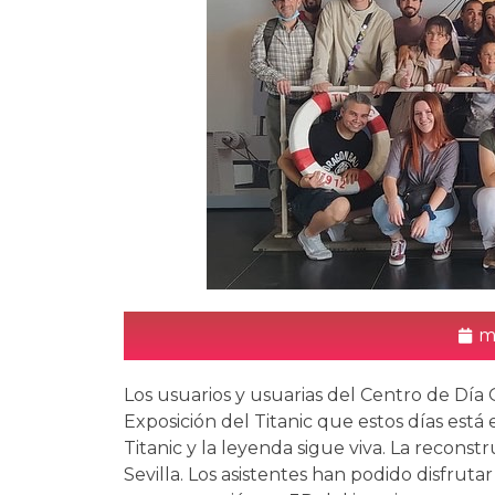
m
Los usuarios y usuarias del Centro de Dí
Exposición del Titanic que estos días est
Titanic y la leyenda sigue viva. La recon
Sevilla. Los asistentes han podido disfrut