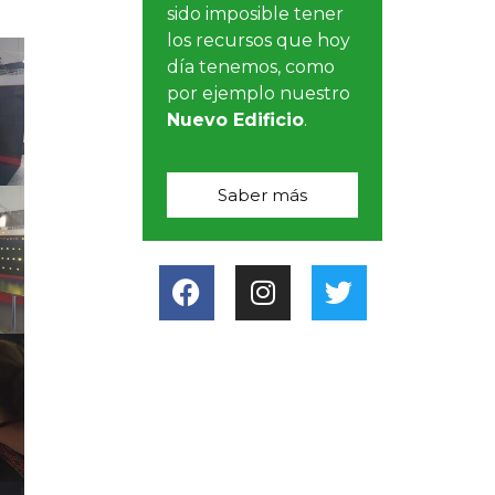
sido imposible tener
los recursos que hoy
día tenemos, como
por ejemplo nuestro
Nuevo Edificio
.
Saber más