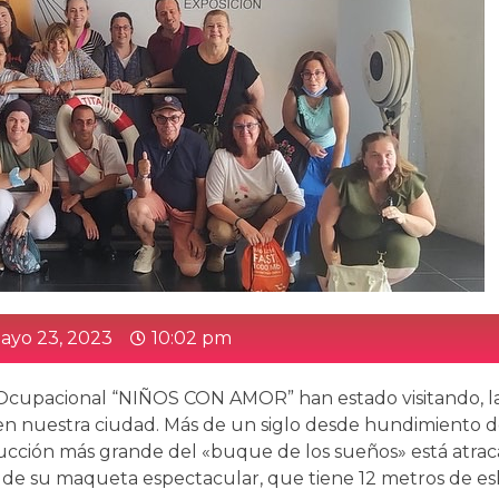
ayo 23, 2023
10:02 pm
a Ocupacional “NIÑOS CON AMOR” han estado visitando, l
á en nuestra ciudad. Más de un siglo desde hundimiento d
strucción más grande del «buque de los sueños» está atra
ar de su maqueta espectacular, que tiene 12 metros de es