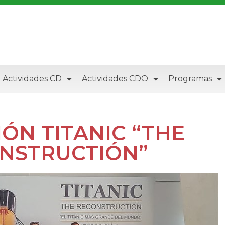
Actividades CD
Actividades CDO
Programas
IÓN TITANIC “THE
NSTRUCTIÓN”