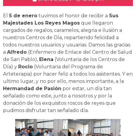
El
5 de enero
tuvimos el honor de recibir a
Sus
Majestades Los Reyes Magos
que llegaron
cargados de regalos, caramelos, alegria e ilusión a
nuestros Centros de Día, repartiendo felicidad a
todos nuestros usuarios y usuarias. Damos las gracias
a
Alfredo
(Enfermero de Enlace del Centro de Salud
de San Pablo),
Elena
(Voluntaria de los Centros de
Día) y
Rocio
(Voluntaria del Programa de
Arteterapia) por hacer feliz a todos los asistentes. Y en
ultimo lugar, y no por ello, menos importante, a la
Hermandad de Pasión
por estar, un día tan
señalado como este, junto a nosotros y por la
donación de los exquisitos roscos de reyes que
pudimos disfrutar tan señalado día.