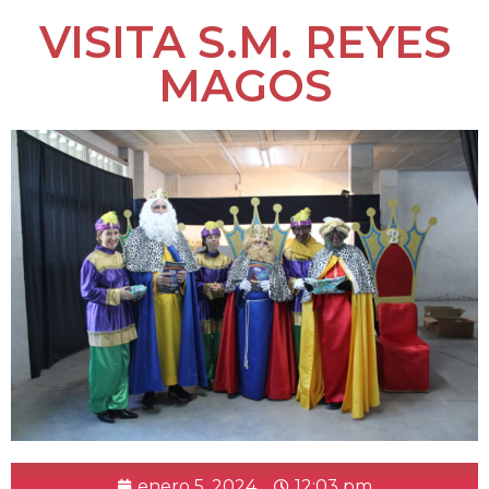
VISITA S.M. REYES
MAGOS
enero 5, 2024
12:03 pm