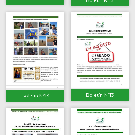
Boletin Nº15
Boletín Nº13
Boletin Nº14