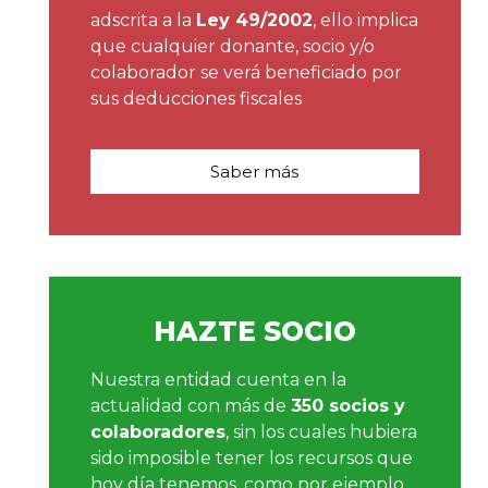
adscrita a la
Ley 49/2002
, ello implica
que cualquier donante, socio y/o
colaborador se verá beneficiado por
sus deducciones fiscales
Saber más
HAZTE SOCIO
Nuestra entidad cuenta en la
actualidad con más de
350 socios y
colaboradores
, sin los cuales hubiera
sido imposible tener los recursos que
hoy día tenemos, como por ejemplo