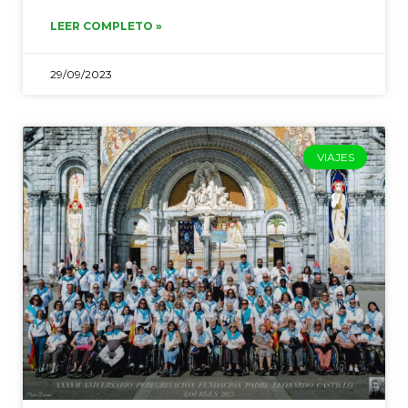
LEER COMPLETO »
29/09/2023
VIAJES