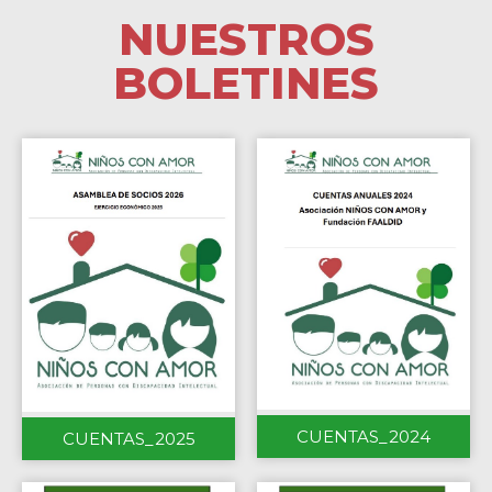
NUESTROS
BOLETINES
CUENTAS_2024
CUENTAS_2025