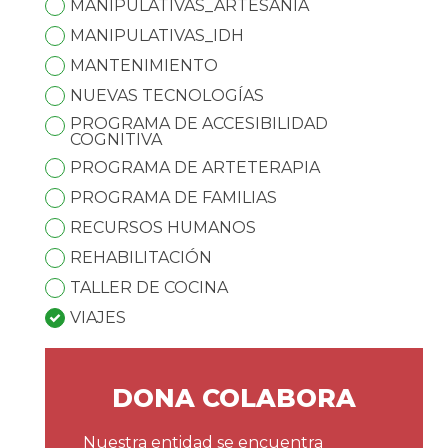
MANIPULATIVAS_ARTESANÍA
MANIPULATIVAS_IDH
MANTENIMIENTO
NUEVAS TECNOLOGÍAS
PROGRAMA DE ACCESIBILIDAD
COGNITIVA
PROGRAMA DE ARTETERAPIA
PROGRAMA DE FAMILIAS
RECURSOS HUMANOS
REHABILITACIÓN
TALLER DE COCINA
VIAJES
DONA COLABORA
Nuestra entidad se encuentra