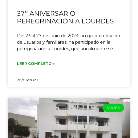
37º ANIVERSARIO
PEREGRINACIÓN A LOURDES
Del 23 al 27 de junio de 2023, un grupo reducido
de usuarios y familiares, ha participado en la
peregrinación a Lourdes, que anualmente se
LEER COMPLETO »
28/06/2023
VIAJES