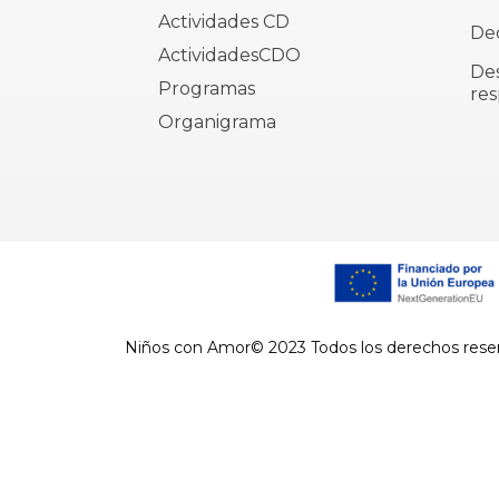
Actividades CD
Dec
ActividadesCDO
De
Programas
res
Organigrama
Niños con Amor© 2023 Todos los derechos rese