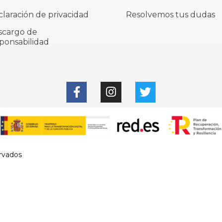
laración de privacidad
Resolvemos tus dudas
scargo de
ponsabilidad
rvados