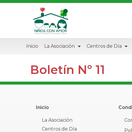
Inicio
La Asociación
Centros de Día
Boletín Nº 11
Inicio
Condi
La Asociación
Con
Centros de Día
Pol