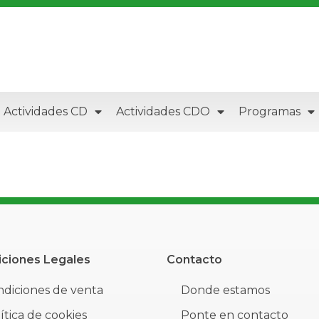
Actividades CD
Actividades CDO
Programas
ciones Legales
Contacto
diciones de venta
Donde estamos
ítica de cookies
Ponte en contacto