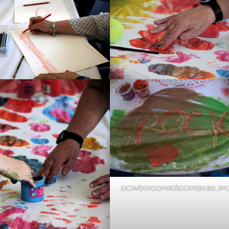
DCIM\101GOPRO\GOPR5490.JP