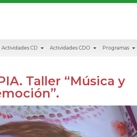
Actividades CD
Actividades CDO
Programas
A. Taller “Música y
emoción”.