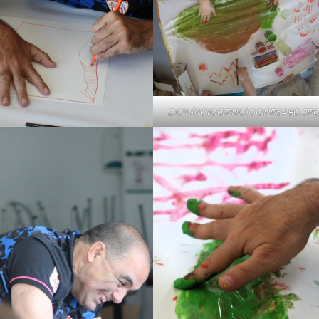
DCIM\101GOPRO\GOPR5480.JP