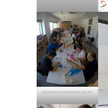
DCIM\101GOPRO\GOPR5493.JPG