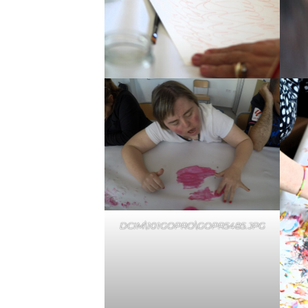
DCIM\101GOPRO\GOPR5485.JPG