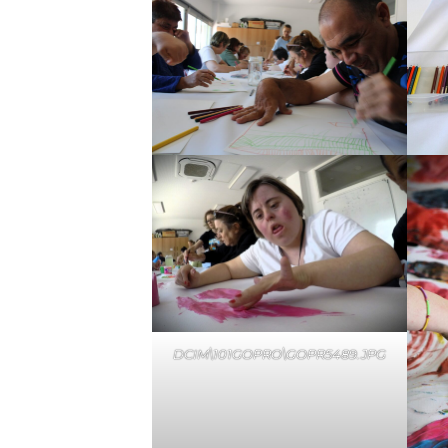
DCIM\101GOPRO\GOPR5489.JPG