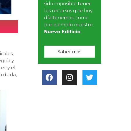
sido imposible tener
los recursos que hoy
día tenemos, como
por ejemplo nuestro
Nuevo Edificio
.
Saber más
cales,
gría y
er y el
in duda,