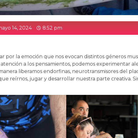
ayo 14, 2024
8:52 pm
ar por la emoción que nos evocan distintos géneros musi
ar atención a los pensamientos, podemos experimentar ale
sta manera liberamos endorfinas, neurotransmisores del plac
ue reírnos, jugar y desarrollar nuestra parte creativa. S