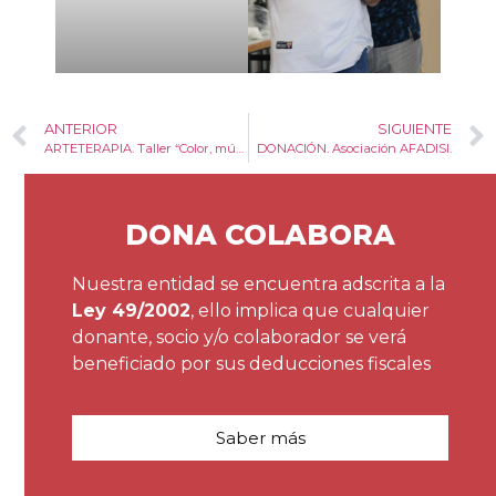
ANTERIOR
SIGUIENTE
ARTETERAPIA. Taller “Color, música y movimiento”
DONACIÓN. Asociación AFADISI.
DONA COLABORA
Nuestra entidad se encuentra adscrita a la
Ley 49/2002
, ello implica que cualquier
donante, socio y/o colaborador se verá
beneficiado por sus deducciones fiscales
Saber más