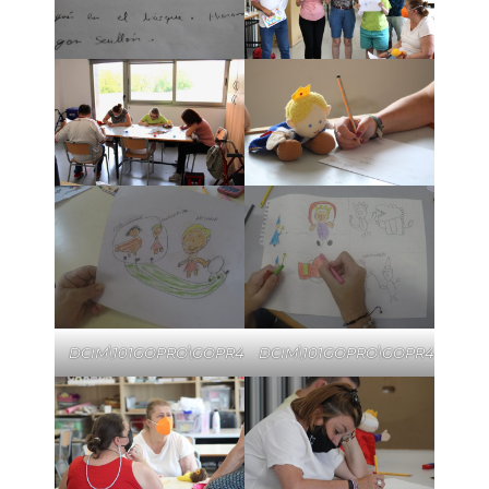
DCIM\101GOPRO\GOPR4439.JPG
DCIM\101GOPRO\GOPR4434.JP