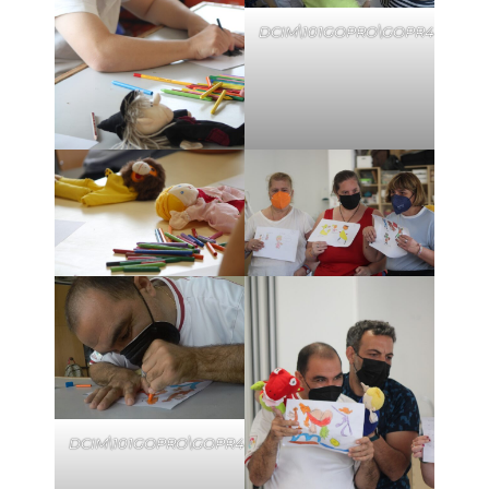
DCIM\101GOPRO\GOPR4444.JP
DCIM\101GOPRO\GOPR4432.JPG