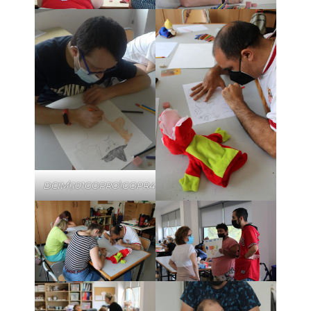
DCIM\101GOPRO\GOPR4440.JPG