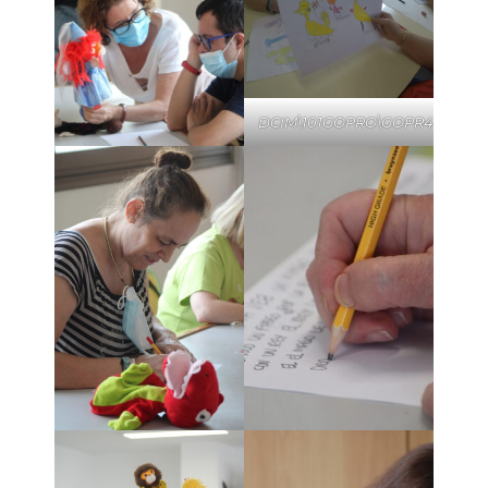
DCIM\101GOPRO\GOPR4438.JP