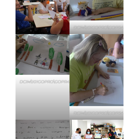
DCIM\101GOPRO\GOPR4435.JP
DCIM\101GOPRO\GOPR4441.JPG
DCIM\101GOPRO\GOPR4433.JP