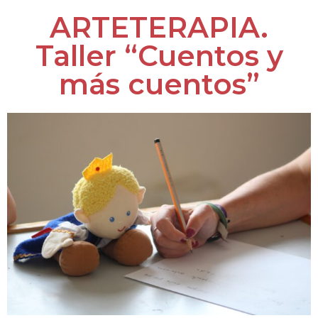
ARTETERAPIA.
Taller “Cuentos y
más cuentos”