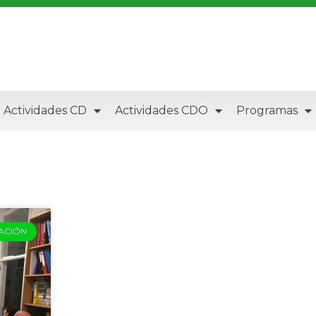
Actividades CD
Actividades CDO
Programas
ACIÓN