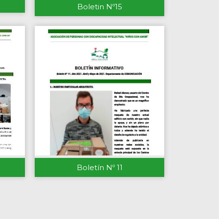
Boletin Nº15
Boletín Nº 11