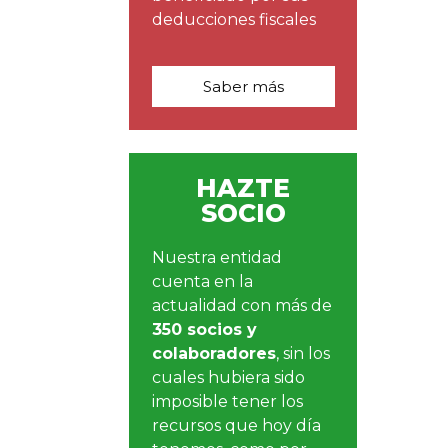
deducciones fiscales
Saber más
HAZTE
SOCIO
Nuestra entidad
cuenta en la
actualidad con más de
350 socios y
colaboradores
, sin los
cuales hubiera sido
imposible tener los
recursos que hoy día