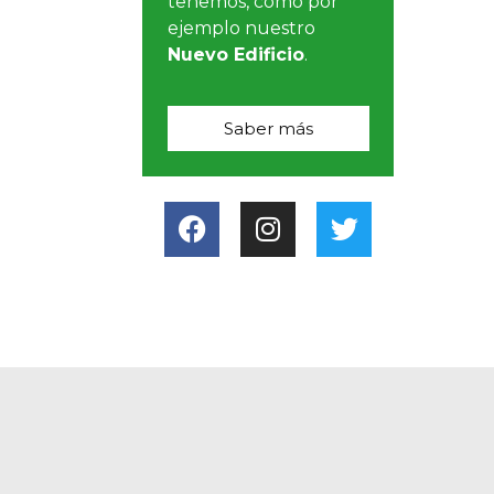
tenemos, como por
ejemplo nuestro
Nuevo Edificio
.
Saber más