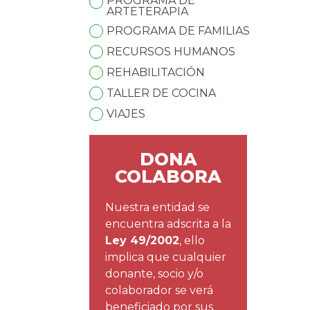
PROGRAMA DE
ARTETERAPIA
PROGRAMA DE FAMILIAS
RECURSOS HUMANOS
REHABILITACIÓN
TALLER DE COCINA
VIAJES
DONA
COLABORA
Nuestra entidad se
encuentra adscrita a la
Ley 49/2002
, ello
implica que cualquier
donante, socio y/o
colaborador se verá
beneficiado por sus