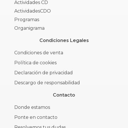
Actividades CD
ActividadesCDO
Programas
Organigrama
Condiciones Legales
Condiciones de venta
Política de cookies
Declaración de privacidad
Descargo de responsabilidad
Contacto
Donde estamos
Ponte en contacto
Resolvemos tus dudas