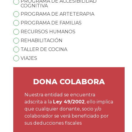
PROGRAMA DE ACCESIBILIDAD
COGNITIVA
PROGRAMA DE ARTETERAPIA
PROGRAMA DE FAMILIAS
RECURSOS HUMANOS
REHABILITACIÓN
TALLER DE COCINA
VIAJES
DONA COLABORA
Nuestra entidad se encuentra
adscrita a la
Ley 49/2002
, ello implica
que cualquier donante, socio y/o
colaborador se verá beneficiado por
sus deducciones fiscales