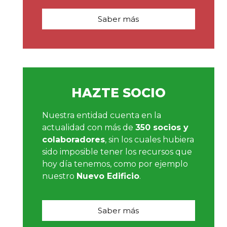
Saber más
HAZTE SOCIO
Nuestra entidad cuenta en la
actualidad con más de
350 socios y
colaboradores
, sin los cuales hubiera
sido imposible tener los recursos que
hoy día tenemos, como por ejemplo
nuestro
Nuevo Edificio
.
Saber más